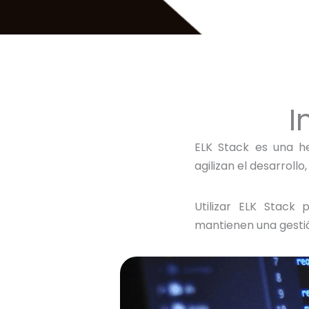
I
ELK Stack es una h
agilizan el desarrollo
Utilizar ELK Stack
mantienen una gestió