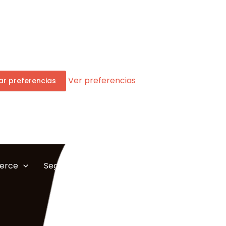
Ver preferencias
r preferencias
erce
Seguridad
Servicios IT
Marketing Di