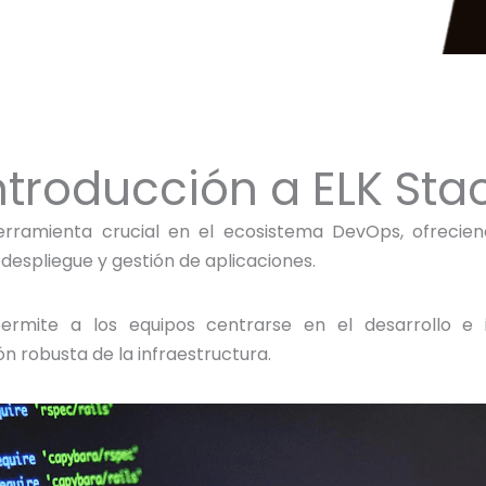
ntroducción a ELK Sta
erramienta crucial en el ecosistema DevOps, ofrecie
, despliegue y gestión de aplicaciones.
 permite a los equipos centrarse en el desarrollo e 
n robusta de la infraestructura.