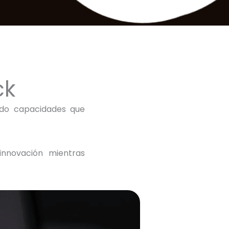
ck
ndo capacidades que
innovación mientras