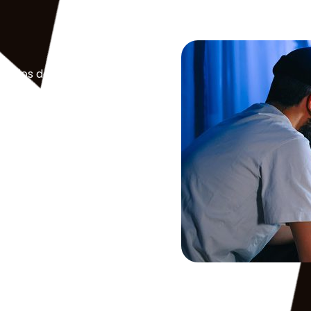
s flujos de trabajo de