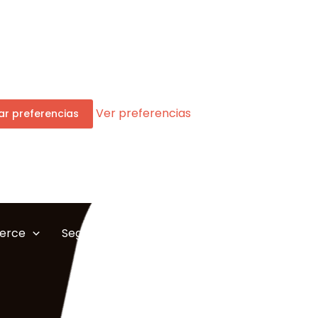
Ver preferencias
r preferencias
erce
Seguridad
Servicios IT
Marketing Di