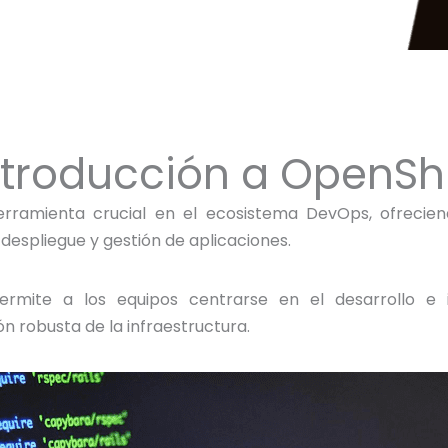
ntroducción a OpenShi
erramienta crucial en el ecosistema DevOps, ofrecie
, despliegue y gestión de aplicaciones.
 permite a los equipos centrarse en el desarrollo e 
n robusta de la infraestructura.