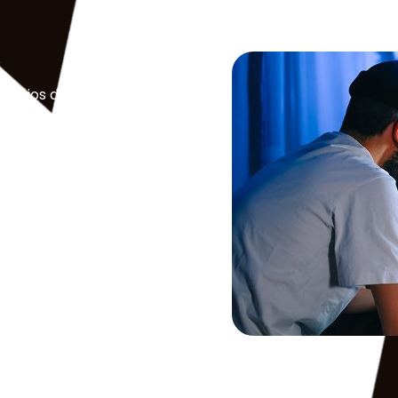
s
s flujos de trabajo de