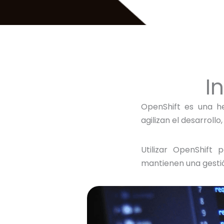
I
OpenShift es una h
agilizan el desarrollo
Utilizar OpenShift
mantienen una gestió