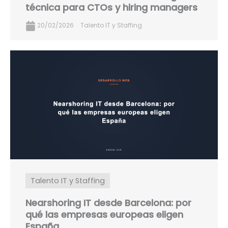
técnica para CTOs y hiring managers
20/02/2026
Talento IT y Staffing
Talento IT y Staffing
Nearshoring IT desde Barcelona: por
qué las empresas europeas eligen
España