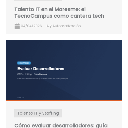
Talento IT en el Maresme: el
TecnoCampus como cantera tech
04/04/2026
IA y Automatización
Talento IT y Staffing
Cómo evaluar desarrolladores: guía