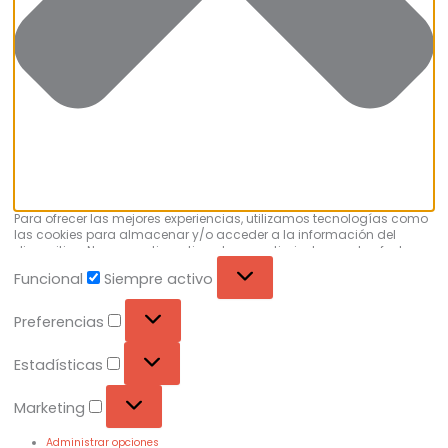
Para ofrecer las mejores experiencias, utilizamos tecnologías como
las cookies para almacenar y/o acceder a la información del
dispositivo. No consentir o retirar el consentimiento, puede afectar
negativamente a ciertas características y funciones.
Funcional
Siempre activo
Preferencias
Estadísticas
Marketing
Administrar opciones