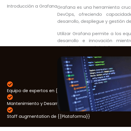
Introducción a Grafana
Grafana es una herramienta cruci
DevOps, ofreciendo capacidad
desarrollo, despliegue y gestión d
Utilizar Grafana permite a los equ
desarrollo e innovación mien
gestión robusta de la infraestructu
Equipo de expertos en {{Plataforma}}
Mantenimiento y Desarrollo de {{Plataforma}}
Staff augmentation de {{Plataforma}}