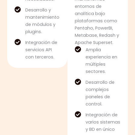
entornos de
Desarrollo y
analítica bajo
mantenimiento
plataformas como
de módulos y
Pentaho, PowerBI,
plugins.
Metabase, Redash y
Integración de
Apache Superset.
servicios API
Amplia
con terceros.
experiencia en
múltiples
sectores.
Desarrollo de
complejos
paneles de
control.
Integración de
varios sistemas
y BD en único