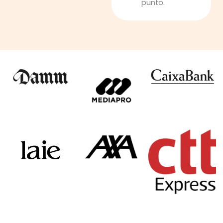
punto.