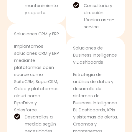
mantenimiento
Consultoría y
y soporte.
dirección
técnica as-a-
service.
Soluciones CRM y ERP
Implantamos
Soluciones de
soluciones CRM y ERP
Business Intelligence
mediante
y Dashboards
plataformas open
source como
Estrategia de
SuiteCRM, SugarCRM,
análisis de datos y
Odoo y plataformas
desarrollo de
cloud como
sistemas de
PipeDrive y
Business Intelligence
Salesforce.
BI, Dashboards, KPIs
Desarrollos a
y sistemas de alerta.
medida según
Creamos y
necesidades.
mantenemos