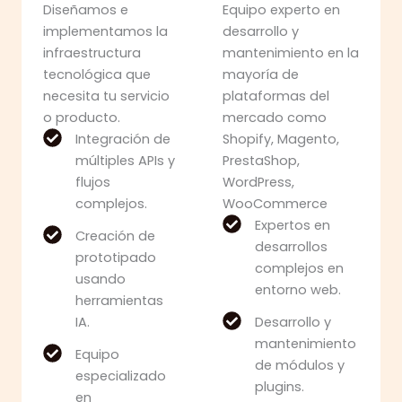
Diseñamos e
Equipo experto en
implementamos la
desarrollo y
infraestructura
mantenimiento en la
tecnológica que
mayoría de
necesita tu servicio
plataformas del
o producto.
mercado como
Integración de
Shopify, Magento,
múltiples APIs y
PrestaShop,
flujos
WordPress,
complejos.
WooCommerce
Expertos en
Creación de
desarrollos
prototipado
complejos en
usando
entorno web.
herramientas
IA.
Desarrollo y
mantenimiento
Equipo
de módulos y
especializado
plugins.
en