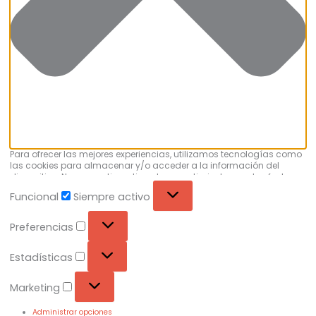
Para ofrecer las mejores experiencias, utilizamos tecnologías como
las cookies para almacenar y/o acceder a la información del
dispositivo. No consentir o retirar el consentimiento, puede afectar
negativamente a ciertas características y funciones.
Funcional
Siempre activo
Preferencias
Estadísticas
Marketing
Administrar opciones