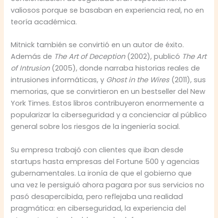
valiosos porque se basaban en experiencia real, no en
teoría académica.
Mitnick también se convirtió en un autor de éxito.
Además de
The Art of Deception
(2002), publicó
The Art
of Intrusion
(2005), donde narraba historias reales de
intrusiones informáticas, y
Ghost in the Wires
(2011), sus
memorias, que se convirtieron en un bestseller del New
York Times. Estos libros contribuyeron enormemente a
popularizar la ciberseguridad y a concienciar al público
general sobre los riesgos de la ingeniería social.
Su empresa trabajó con clientes que iban desde
startups hasta empresas del Fortune 500 y agencias
gubernamentales. La ironía de que el gobierno que
una vez le persiguió ahora pagara por sus servicios no
pasó desapercibida, pero reflejaba una realidad
pragmática: en ciberseguridad, la experiencia del