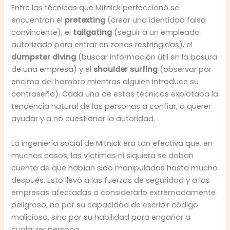
Entre las técnicas que Mitnick perfeccionó se
encuentran el
pretexting
(crear una identidad falsa
convincente), el
tailgating
(seguir a un empleado
autorizado para entrar en zonas restringidas), el
dumpster diving
(buscar información útil en la basura
de una empresa) y el
shoulder surfing
(observar por
encima del hombro mientras alguien introduce su
contraseña). Cada una de estas técnicas explotaba la
tendencia natural de las personas a confiar, a querer
ayudar y a no cuestionar la autoridad.
La ingeniería social de Mitnick era tan efectiva que, en
muchos casos, las víctimas ni siquiera se daban
cuenta de que habían sido manipuladas hasta mucho
después. Esto llevó a las fuerzas de seguridad y a las
empresas afectadas a considerarlo extremadamente
peligroso, no por su capacidad de escribir código
malicioso, sino por su habilidad para engañar a
cualquier persona.