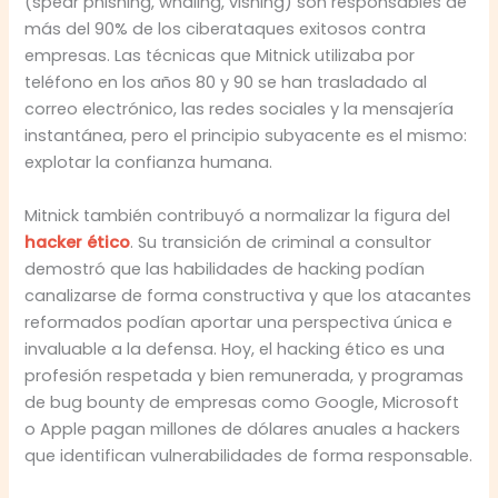
(spear phishing, whaling, vishing) son responsables de
más del 90% de los ciberataques exitosos contra
empresas. Las técnicas que Mitnick utilizaba por
teléfono en los años 80 y 90 se han trasladado al
correo electrónico, las redes sociales y la mensajería
instantánea, pero el principio subyacente es el mismo:
explotar la confianza humana.
Mitnick también contribuyó a normalizar la figura del
hacker ético
. Su transición de criminal a consultor
demostró que las habilidades de hacking podían
canalizarse de forma constructiva y que los atacantes
reformados podían aportar una perspectiva única e
invaluable a la defensa. Hoy, el hacking ético es una
profesión respetada y bien remunerada, y programas
de bug bounty de empresas como Google, Microsoft
o Apple pagan millones de dólares anuales a hackers
que identifican vulnerabilidades de forma responsable.