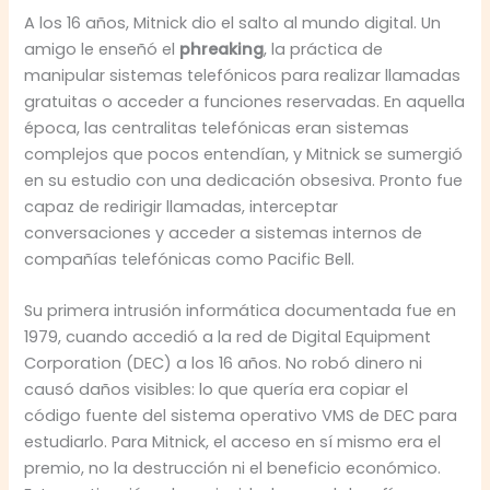
A los 16 años, Mitnick dio el salto al mundo digital. Un
amigo le enseñó el
phreaking
, la práctica de
manipular sistemas telefónicos para realizar llamadas
gratuitas o acceder a funciones reservadas. En aquella
época, las centralitas telefónicas eran sistemas
complejos que pocos entendían, y Mitnick se sumergió
en su estudio con una dedicación obsesiva. Pronto fue
capaz de redirigir llamadas, interceptar
conversaciones y acceder a sistemas internos de
compañías telefónicas como Pacific Bell.
Su primera intrusión informática documentada fue en
1979, cuando accedió a la red de Digital Equipment
Corporation (DEC) a los 16 años. No robó dinero ni
causó daños visibles: lo que quería era copiar el
código fuente del sistema operativo VMS de DEC para
estudiarlo. Para Mitnick, el acceso en sí mismo era el
premio, no la destrucción ni el beneficio económico.