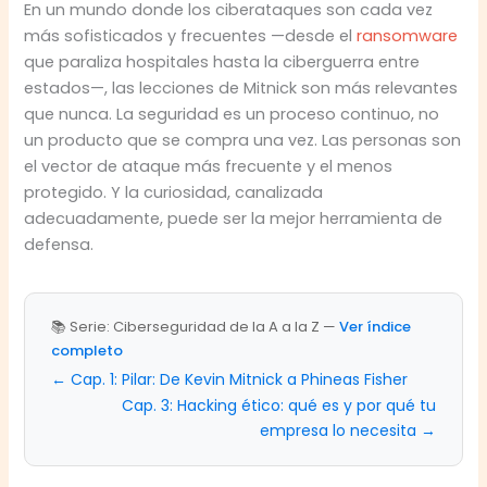
En un mundo donde los ciberataques son cada vez
más sofisticados y frecuentes —desde el
ransomware
que paraliza hospitales hasta la ciberguerra entre
estados—, las lecciones de Mitnick son más relevantes
que nunca. La seguridad es un proceso continuo, no
un producto que se compra una vez. Las personas son
el vector de ataque más frecuente y el menos
protegido. Y la curiosidad, canalizada
adecuadamente, puede ser la mejor herramienta de
defensa.
📚 Serie: Ciberseguridad de la A a la Z —
Ver índice
completo
← Cap. 1: Pilar: De Kevin Mitnick a Phineas Fisher
Cap. 3: Hacking ético: qué es y por qué tu
empresa lo necesita →