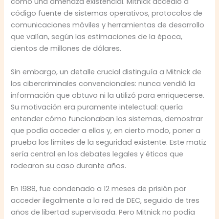
como una amenaza existencial. Mitnick accedió a
código fuente de sistemas operativos, protocolos de
comunicaciones móviles y herramientas de desarrollo
que valían, según las estimaciones de la época,
cientos de millones de dólares.
Sin embargo, un detalle crucial distinguía a Mitnick de
los cibercriminales convencionales: nunca vendió la
información que obtuvo ni la utilizó para enriquecerse.
Su motivación era puramente intelectual: quería
entender cómo funcionaban los sistemas, demostrar
que podía acceder a ellos y, en cierto modo, poner a
prueba los límites de la seguridad existente. Este matiz
sería central en los debates legales y éticos que
rodearon su caso durante años.
En 1988, fue condenado a 12 meses de prisión por
acceder ilegalmente a la red de DEC, seguido de tres
años de libertad supervisada. Pero Mitnick no podía