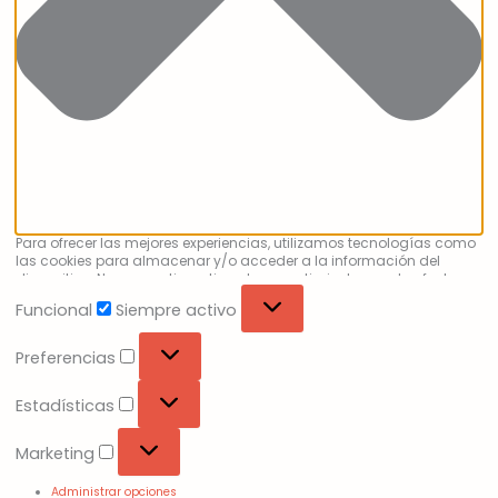
Para ofrecer las mejores experiencias, utilizamos tecnologías como
las cookies para almacenar y/o acceder a la información del
dispositivo. No consentir o retirar el consentimiento, puede afectar
negativamente a ciertas características y funciones.
Funcional
Siempre activo
Preferencias
Estadísticas
Marketing
Administrar opciones