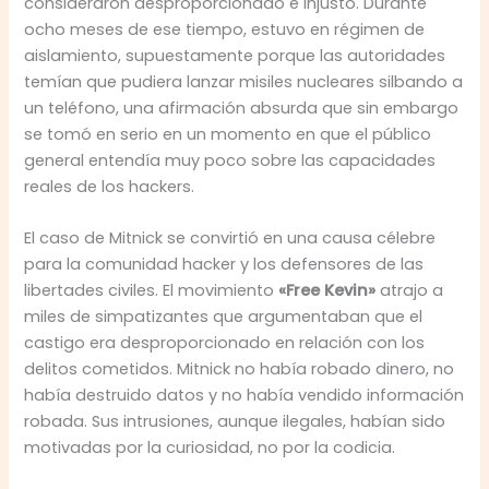
consideraron desproporcionado e injusto. Durante
ocho meses de ese tiempo, estuvo en régimen de
aislamiento, supuestamente porque las autoridades
temían que pudiera lanzar misiles nucleares silbando a
un teléfono, una afirmación absurda que sin embargo
se tomó en serio en un momento en que el público
general entendía muy poco sobre las capacidades
reales de los hackers.
El caso de Mitnick se convirtió en una causa célebre
para la comunidad hacker y los defensores de las
libertades civiles. El movimiento
«Free Kevin»
atrajo a
miles de simpatizantes que argumentaban que el
castigo era desproporcionado en relación con los
delitos cometidos. Mitnick no había robado dinero, no
había destruido datos y no había vendido información
robada. Sus intrusiones, aunque ilegales, habían sido
motivadas por la curiosidad, no por la codicia.