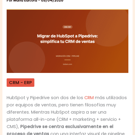
Por
Maria Editora
-
03/04/2026
CRM - ERP
HubSpot y Pipedrive son dos de los
CRM
más utilizados
por equipos de ventas, pero tienen filosofías muy
diferentes. Mientras HubSpot aspira a ser una
plataforma all-in-one (CRM + marketing + servicio +
CMS),
Pipedrive se centra exclusivamente en el
proceso de ventas
con una interfaz visual de pipeline