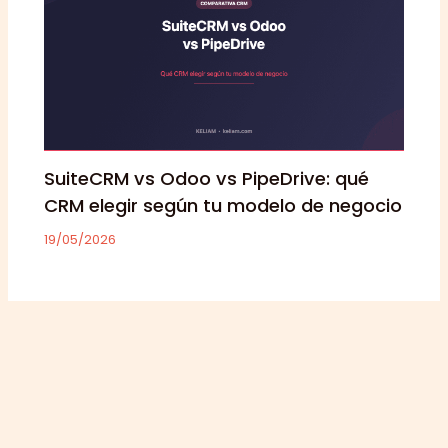
SuiteCRM vs Odoo vs PipeDrive: qué
CRM elegir según tu modelo de negocio
19/05/2026