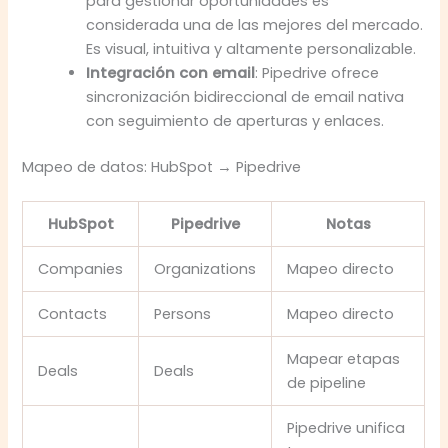
para gestionar oportunidades es
considerada una de las mejores del mercado.
Es visual, intuitiva y altamente personalizable.
Integración con email
: Pipedrive ofrece
sincronización bidireccional de email nativa
con seguimiento de aperturas y enlaces.
Mapeo de datos: HubSpot → Pipedrive
HubSpot
Pipedrive
Notas
Companies
Organizations
Mapeo directo
Contacts
Persons
Mapeo directo
Mapear etapas
Deals
Deals
de pipeline
Pipedrive unifica