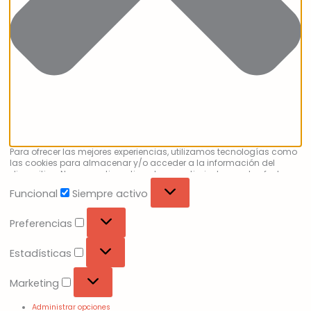
Para ofrecer las mejores experiencias, utilizamos tecnologías como
las cookies para almacenar y/o acceder a la información del
dispositivo. No consentir o retirar el consentimiento, puede afectar
negativamente a ciertas características y funciones.
Funcional
Siempre activo
Preferencias
Estadísticas
Marketing
Administrar opciones