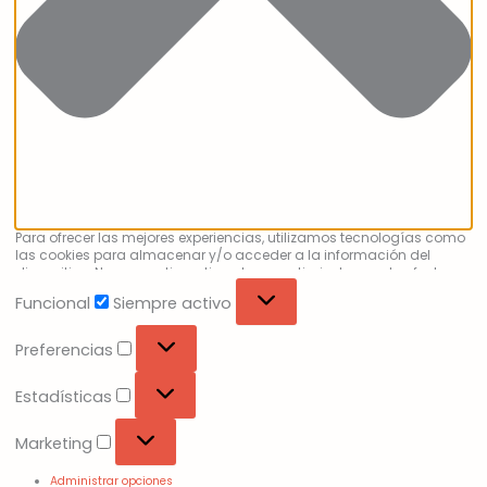
Para ofrecer las mejores experiencias, utilizamos tecnologías como
las cookies para almacenar y/o acceder a la información del
dispositivo. No consentir o retirar el consentimiento, puede afectar
negativamente a ciertas características y funciones.
Funcional
Siempre activo
Preferencias
Estadísticas
Marketing
Administrar opciones