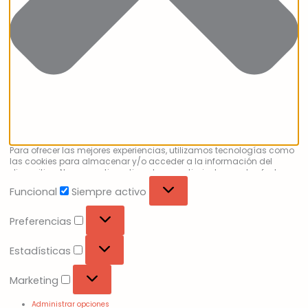
Para ofrecer las mejores experiencias, utilizamos tecnologías como
las cookies para almacenar y/o acceder a la información del
dispositivo. No consentir o retirar el consentimiento, puede afectar
negativamente a ciertas características y funciones.
Funcional
Siempre activo
Preferencias
Estadísticas
Marketing
Administrar opciones