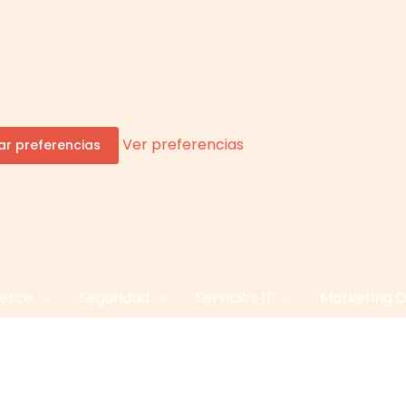
Ver preferencias
r preferencias
erce
Seguridad
Servicios IT
Marketing Di