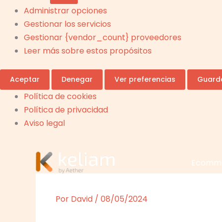
Administrar opciones
Gestionar los servicios
Gestionar {vendor_count} proveedores
Leer más sobre estos propósitos
Aceptar
Denegar
Ver preferencias
Guarda
Política de cookies
Política de privacidad
Aviso legal
Ecomm
Por
David
/
08/05/2024