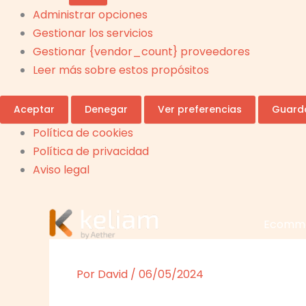
Administrar opciones
Gestionar los servicios
Gestionar {vendor_count} proveedores
Leer más sobre estos propósitos
Aceptar
Denegar
Ver preferencias
Guarda
Política de cookies
Política de privacidad
Aviso legal
Ecomm
Por
David
/
06/05/2024