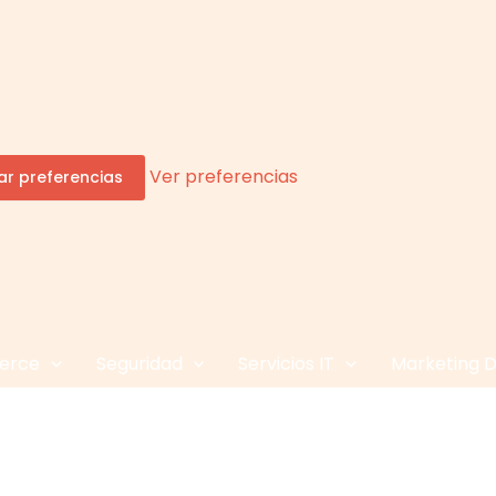
Ver preferencias
r preferencias
erce
Seguridad
Servicios IT
Marketing Di