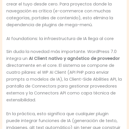
crear el tuyo desde cero. Para proyectos donde la
navegación es crítica (e-commerce con muchas
categorías, portales de contenido), esto elimina la
dependencia de plugins de mega-menú.
AI foundations: la infraestructura de IA llega al core
Sin duda la novedad más importante. WordPress 7.0
integra un
AI Client nativo y agnóstico de proveedor
directamente en el core. El sistema se compone de
cuatro pilares: el WP AI Client (API PHP para enviar
prompts a modelos de IA), la Client-Side Abilities API, la
pantalla de Connectors para gestionar proveedores
externos y la Connectors API como capa técnica de
extensibilidad.
En la práctica, esto significa que cualquier plugin
puede integrar funciones de IA (generación de texto,
imágenes, alt text automático) sin tener que construir