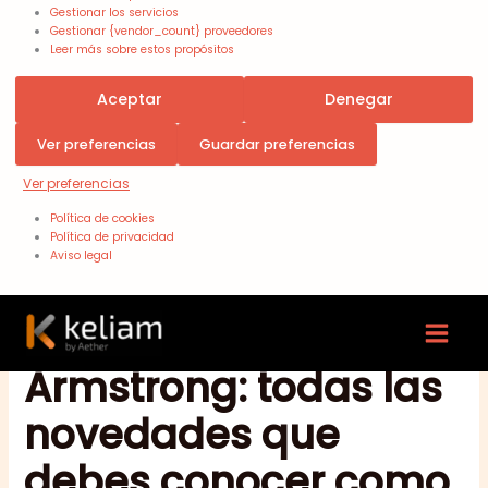
Gestionar los servicios
Gestionar {vendor_count} proveedores
Leer más sobre estos propósitos
Aceptar
Denegar
Ver preferencias
Guardar preferencias
Ver preferencias
Política de cookies
Política de privacidad
Aviso legal
WordPress 7.0
Armstrong: todas las
novedades que
debes conocer como