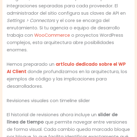
integraciones separadas para cada proveedor. El
administrador del sitio configura sus claves de API en
Settings > Connectors
y el core se encarga del
enrutamiento. Si tu agencia o equipo de desarrollo
trabaja con
WooCommerce
o proyectos WordPress
complejos, esta arquitectura abre posibilidades
enormes.
Hemos preparado un
artículo dedicado sobre el WP
AI Client
donde profundizamos en la arquitectura, los
ejemplos de código y las implicaciones para
desarrolladores.
Revisiones visuales con timeline slider
El historial de revisiones ahora incluye un
slider de
línea de tiempo
que permite navegar entre versiones
de forma visual. Cada cambio queda marcado bloque
por bloque, lo que facilita identificar exactamente qué