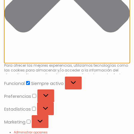
Para ofrecer las mejores experiencias, utilizamos tecnologías como
las cookies para almacenar y/o acceder a la información del
dispositivo. No consentir o retirar el consentimiento, puede afectar
negativamente a ciertas características y funciones.
Funcional
Siempre activo
Preferencias
Estadísticas
Marketing
Administrar opciones