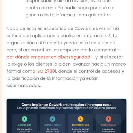
responsable y última revisión, evita que
dentro de un año nadie sepa por qué se
genera cierto informe ni con qué datos.
Nada de esto es específico de Cowork: es el mismo
criterio que aplicamos a cualquier integración. Si tu
organización está construyendo esta base desde
cero, el orden natural es empezar por lo elemental —
por dónde empezar en ciberseguridad
— y, si el sector
lo exige o los clientes lo piden, avanzar hacia un marco
formal como
ISO 27001
, donde el control de accesos y
la clasificación de la información ya están
sistematizados.