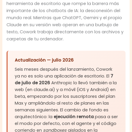
herramienta de escritorio que rompe la barrera más
importante de los chatbots de IA: la desconexión del
mundo real. Mientras que ChatGPT, Gemini y el propio
Claude en su versión web operan en una burbuja de
texto, Cowork trabaja directamente con los archivos y
carpetas de tu ordenador.
Actualización — julio 2026
Seis meses después del lanzamiento, Cowork
ya no es solo una aplicación de escritorio. El
7
de julio de 2026
Anthropic lo llevó también a la
web (en claude.ai) y a móvil (iOS y Android) en
beta, empezando por los suscriptores del plan
Max y ampliándolo al resto de planes en las
semanas siguientes. El cambio de fondo es
arquitectónico: la
ejecución remota
pasa a ser
el modo por defecto, con el agente y el código
corriendo en
sandboxes
aislados en la