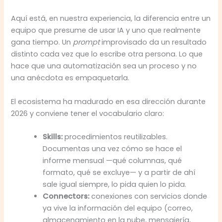
Aquí está, en nuestra experiencia, la diferencia entre un
equipo que presume de usar IA y uno que realmente
gana tiempo. Un
prompt
improvisado da un resultado
distinto cada vez que lo escribe otra persona. Lo que
hace que una automatización sea un proceso y no
una anécdota es empaquetarla.
El ecosistema ha madurado en esa dirección durante
2026 y conviene tener el vocabulario claro:
Skills:
procedimientos reutilizables.
Documentas una vez cómo se hace el
informe mensual —qué columnas, qué
formato, qué se excluye— y a partir de ahí
sale igual siempre, lo pida quien lo pida.
Connectors:
conexiones con servicios donde
ya vive la información del equipo (correo,
almacenamiento en la nube, mensajería,