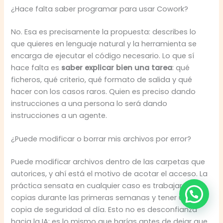
¿Hace falta saber programar para usar Cowork?
No. Esa es precisamente la propuesta: describes lo
que quieres en lenguaje natural y la herramienta se
encarga de ejecutar el código necesario. Lo que sí
hace falta es
saber explicar bien una tarea
: qué
ficheros, qué criterio, qué formato de salida y qué
hacer con los casos raros. Quien es preciso dando
instrucciones a una persona lo será dando
instrucciones a un agente.
¿Puede modificar o borrar mis archivos por error?
Puede modificar archivos dentro de las carpetas que
autorices, y ahí está el motivo de acotar el acceso. La
práctica sensata en cualquier caso es trabajar sobre
copias durante las primeras semanas y tener una
copia de seguridad al día. Esto no es desconfianza
hacia la IA: es lo mismo que harías antes de dejar que