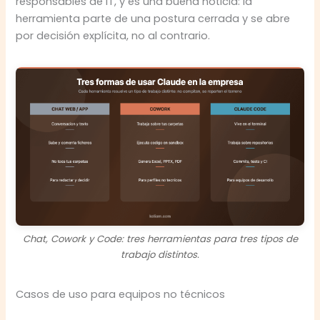
responsables de IT, y es una buena noticia: la
herramienta parte de una postura cerrada y se abre
por decisión explícita, no al contrario.
Chat, Cowork y Code: tres herramientas para tres tipos de
trabajo distintos.
Casos de uso para equipos no técnicos