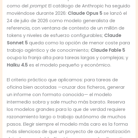
como del
prompt
. El catálogo de Anthropic ha seguido
moviéndose durante 2026:
Claude Opus 5
se lanzó el
24 de julio de 2026 como modelo generalista de
referencia, con ventana de contexto de un millón de
tokens y niveles de esfuerzo configurables;
Claude
Sonnet 5
queda como la opción de menor coste para
trabajo agéntico y de conocimiento;
Claude Fable 5
ocupa la franja alta para tareas largas y complejas; y
Haiku 4.5
es el modelo pequeño y económico.
El criterio práctico que aplicamos: para tareas de
oficina bien acotadas —cruzar dos ficheros, generar
un informe con formato conocido— el modelo
intermedio sobra y sale mucho más barato. Reserva
los modelos grandes para lo que de verdad requiere
razonamiento largo o trabajo autónomo de muchos
pasos. Elegir siempre el modelo más caro es la forma
más silenciosa de que un proyecto de automatización