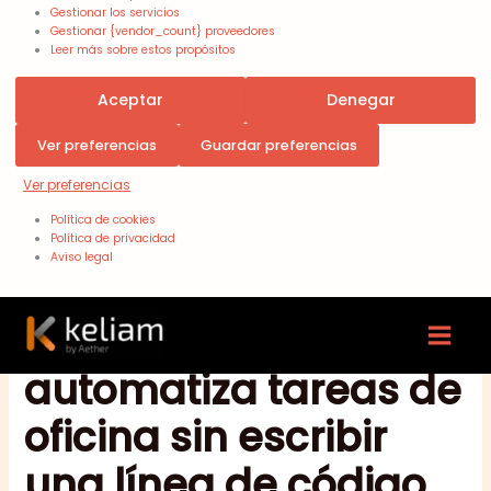
Gestionar los servicios
Gestionar {vendor_count} proveedores
Leer más sobre estos propósitos
Aceptar
Denegar
Ver preferencias
Guardar preferencias
Ver preferencias
Política de cookies
Política de privacidad
Aviso legal
Claude Cowork:
automatiza tareas de
oficina sin escribir
una línea de código