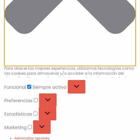
Para ofrecer las mejores experiencias, utilizamos tecnologías como
las cookies para almacenar y/o acceder a la información del
dispositivo. No consentir o retirar el consentimiento, puede afectar
negativamente a ciertas características y funciones.
Funcional
Siempre activo
Preferencias
Estadísticas
Marketing
Administrar opciones