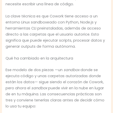
necesite escribir una línea de código.
La clave técnica es que Cowork tiene acceso a un
entorno Linux sandboxeado con Python, Node.js y
herramientas CLI preinstaladas, además de acceso
directo a las carpetas que el usuario autorice. Esto
significa que puede ejecutar scripts, procesar datos y
generar outputs de forma autónoma.
Qué ha cambiado en la arquitectura
Ese modelo de dos piezas —un
sandbox
donde se
ejecuta código y unas carpetas autorizadas donde
están los datos— sigue siendo el corazón de Cowork,
pero ahora el
sandbox
puede vivir en la nube en lugar
de en tu máquina. Las consecuencias prácticas son
tres y conviene tenerlas claras antes de decidir cómo
lo usa tu equipo: