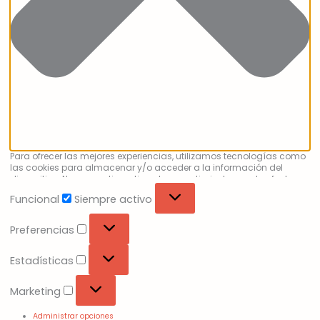
Para ofrecer las mejores experiencias, utilizamos tecnologías como
las cookies para almacenar y/o acceder a la información del
dispositivo. No consentir o retirar el consentimiento, puede afectar
negativamente a ciertas características y funciones.
Funcional
Siempre activo
Preferencias
Estadísticas
Marketing
Administrar opciones