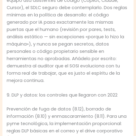
equipo usa asistentes de código (Copilot, Claude,
Cursor), el SDLC seguro debe contemplarlo. Dos reglas
mínimas en la política de desarrollo: el código
generado por IA pasa exactamente las mismas
puertas que el humano (revisión por pares, tests,
análisis estático — sin excepciones «porque lo hizo la
máquina»), y nunca se pegan secretos, datos
personales o código propietario sensible en
herramientas no aprobadas. Añádelo por escrito:
demuestra al auditor que el SGSI evoluciona con tu
forma real de trabajar, que es justo el espíritu de la
mejora continua.
9. DLP y datos: los controles que llegaron con 2022
Prevención de fuga de datos (8.12), borrado de
información (8.10) y enmascaramiento (8.11). Para una
pyme tecnológica, la implementación proporcional:
reglas DLP básicas en el correo y el drive corporativo