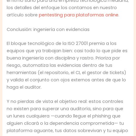
el ritmo sano para una empresa tecnológica mediana;
los detalles del enfoque los contamos en nuestro
artículo sobre
pentesting para plataformas online
.
Conclusión: ingeniería con evidencias
El bloque tecnológico de la ISO 27001 premia a los
equipos que ya trabajan bien: casi todo lo que pide es
buena ingeniería con disciplina y rastro. Prioriza por
riesgo, automatiza las evidencias dentro de tus
herramientas (el repositorio, el CI, el gestor de tickets)
y valida el conjunto con ojos externos antes de que lo
haga el auditor.
Y no pierdas de vista el objetivo real: estos controles
no existen para superar una auditoría, sino para que
un lunes cualquiera —cuando llegue el phishing que
alguien clicará o la dependencia comprometida— tu
plataforma aguante, tus datos sobrevivan y tu equipo