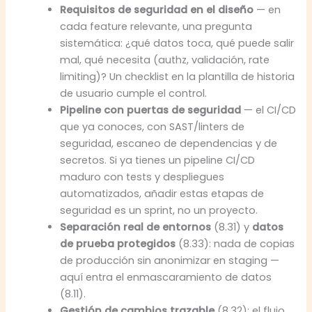
Requisitos de seguridad en el diseño
— en
cada feature relevante, una pregunta
sistemática: ¿qué datos toca, qué puede salir
mal, qué necesita (authz, validación, rate
limiting)? Un checklist en la plantilla de historia
de usuario cumple el control.
Pipeline con puertas de seguridad
— el CI/CD
que ya conoces, con SAST/linters de
seguridad, escaneo de dependencias y de
secretos. Si ya tienes un pipeline CI/CD
maduro con tests y despliegues
automatizados, añadir estas etapas de
seguridad es un sprint, no un proyecto.
Separación real de entornos
(8.31) y
datos
de prueba protegidos
(8.33): nada de copias
de producción sin anonimizar en staging —
aquí entra el enmascaramiento de datos
(8.11).
Gestión de cambios trazable
(8.32): el flujo