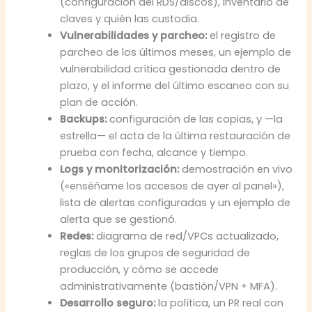
(configuración del RDS/discos), inventario de
claves y quién las custodia.
Vulnerabilidades y parcheo:
el registro de
parcheo de los últimos meses, un ejemplo de
vulnerabilidad crítica gestionada dentro de
plazo, y el informe del último escaneo con su
plan de acción.
Backups:
configuración de las copias, y —la
estrella— el acta de la última restauración de
prueba con fecha, alcance y tiempo.
Logs y monitorización:
demostración en vivo
(«enséñame los accesos de ayer al panel»),
lista de alertas configuradas y un ejemplo de
alerta que se gestionó.
Redes:
diagrama de red/VPCs actualizado,
reglas de los grupos de seguridad de
producción, y cómo se accede
administrativamente (bastión/VPN + MFA).
Desarrollo seguro:
la política, un PR real con