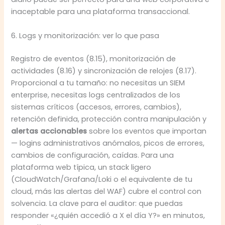
inaceptable para una plataforma transaccional.
6. Logs y monitorización: ver lo que pasa
Registro de eventos (8.15), monitorización de
actividades (8.16) y sincronización de relojes (8.17).
Proporcional a tu tamaño: no necesitas un SIEM
enterprise, necesitas logs centralizados de los
sistemas críticos (accesos, errores, cambios),
retención definida, protección contra manipulación y
alertas accionables
sobre los eventos que importan
— logins administrativos anómalos, picos de errores,
cambios de configuración, caídas. Para una
plataforma web típica, un stack ligero
(CloudWatch/Grafana/Loki o el equivalente de tu
cloud, más las alertas del WAF) cubre el control con
solvencia. La clave para el auditor: que puedas
responder «¿quién accedió a X el día Y?» en minutos,