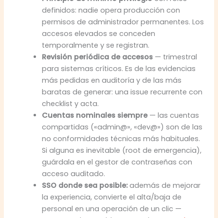
definidos: nadie opera producción con
permisos de administrador permanentes. Los
accesos elevados se conceden
temporalmente y se registran.
Revisión periódica de accesos
— trimestral
para sistemas críticos. Es de las evidencias
más pedidas en auditoría y de las más
baratas de generar: una issue recurrente con
checklist y acta.
Cuentas nominales siempre
— las cuentas
compartidas («admin@», «dev@») son de las
no conformidades técnicas más habituales.
Si alguna es inevitable (root de emergencia),
guárdala en el gestor de contraseñas con
acceso auditado.
SSO donde sea posible:
además de mejorar
la experiencia, convierte el alta/baja de
personal en una operación de un clic —