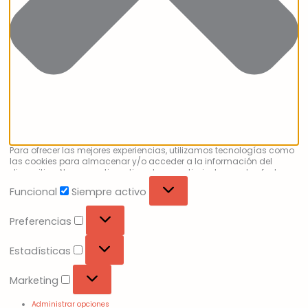
Para ofrecer las mejores experiencias, utilizamos tecnologías como
las cookies para almacenar y/o acceder a la información del
dispositivo. No consentir o retirar el consentimiento, puede afectar
negativamente a ciertas características y funciones.
Funcional
Siempre activo
Preferencias
Estadísticas
Marketing
Administrar opciones