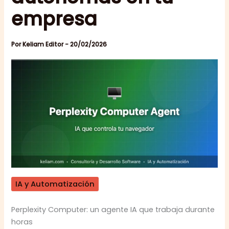
empresa
Por
Keliam Editor
-
20/02/2026
IA y Automatización
Perplexity Computer: un agente IA que trabaja durante
horas