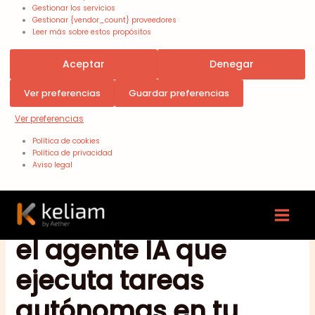
Gestionar los servicios
Gestionar {vendor_count} proveedores
Leer más sobre estos propósitos
Aceptar
Denegar
Ver preferencias
Guardar preferencias
Ver preferencias
Política de cookies
Política de privacidad
Aviso legal
Perplexity Computer:
el agente IA que
ejecuta tareas
autónomas en tu