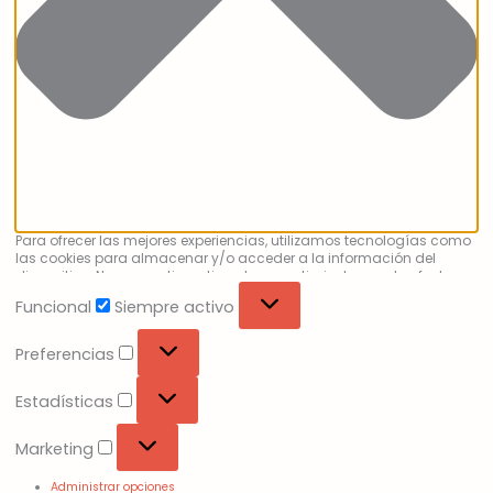
Para ofrecer las mejores experiencias, utilizamos tecnologías como
las cookies para almacenar y/o acceder a la información del
dispositivo. No consentir o retirar el consentimiento, puede afectar
negativamente a ciertas características y funciones.
Funcional
Siempre activo
Preferencias
Estadísticas
Marketing
Administrar opciones