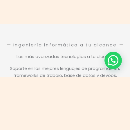
Ingeniería informática a tu alcance
Las más avanzadas tecnologías a tu alcance
Soporte en los mejores lenguajes de programación,
frameworks de trabajo, base de datos y devops.
Main
Menu
Main