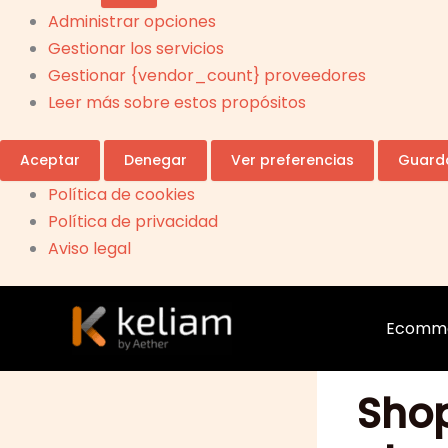
Administrar opciones
Gestionar los servicios
Gestionar {vendor_count} proveedores
Leer más sobre estos propósitos
Aceptar
Denegar
Ver preferencias
Guarda
Política de cookies
Política de privacidad
Aviso legal
Ecomm
Shop