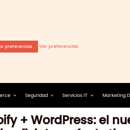
Ver preferencias
r preferencias
erce
Seguridad
Servicios IT
Marketing Di
ify + WordPress: el n