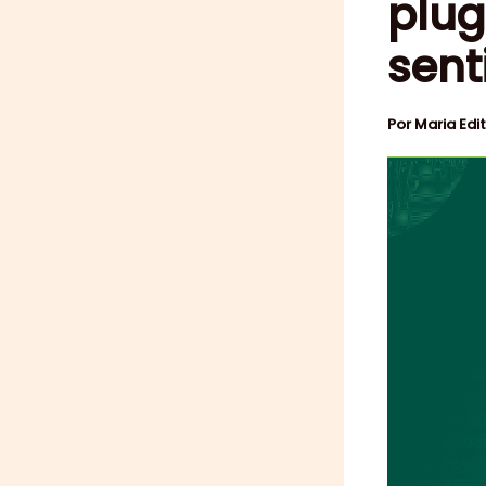
plug
sent
Por
Maria Edi