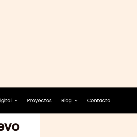
gital
Proyectos
Blog
Contacto
uevo