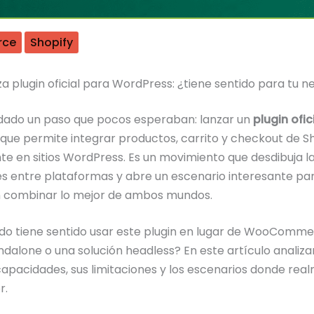
rce
Shopify
za plugin oficial para WordPress: ¿tiene sentido para tu n
 dado un paso que pocos esperaban: lanzar un
plugin ofic
que permite integrar productos, carrito y checkout de S
e en sitios WordPress. Es un movimiento que desdibuja l
es entre plataformas y abre un escenario interesante pa
n combinar lo mejor de ambos mundos.
do tiene sentido usar este plugin en lugar de WooComme
ndalone o una solución headless? En este artículo analiz
 capacidades, sus limitaciones y los escenarios donde rea
r.